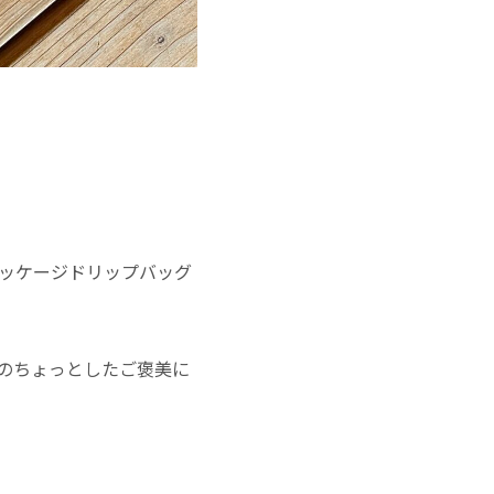
パッケージドリップバッグ
のちょっとしたご褒美に