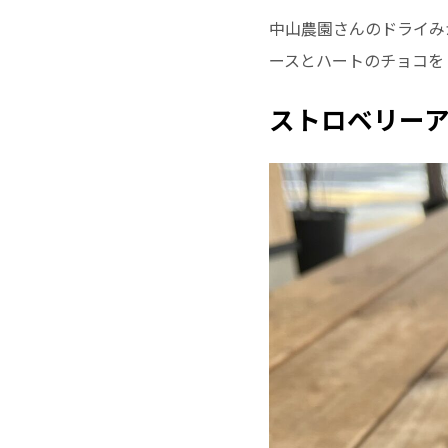
中山農園さんのドライみ
ースとハートのチョコを
ストロベリー