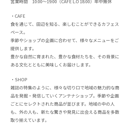
営業時間 10:00～19:00（CAFE L.O 18:00）年中無休
・CAFE
食を通じて、田辺を知る、楽しむことができるカフェス
ペース。
季節やショップの企画に合わせて、様々なメニューをご
提供します。
豊かな自然に育まれた、豊かな食材たちを、その背景に
ある文化とともに美味しくお届けします。
・SHOP
雑誌の特集のように、様々な切り口で地域の魅力的な商
品を発掘・発信していくアンテナショップ。季節や企画
ごとにセレクトされた商品が並びます。地域の中の人
も、外の人も、新たな驚きや発見に出会える商品を多数
取り揃えています。