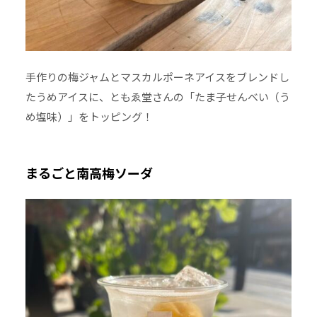
手作りの梅ジャムとマスカルポーネアイスをブレンドし
たうめアイスに、ともゑ堂さんの「たま子せんべい（う
め塩味）」をトッピング！
まるごと南高梅ソーダ