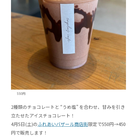
550円
2種類のチョコレートと “うめ塩” を合わせ、甘みを引き
立たせたアイスチョコレート！
4月5日(土)の
ふれあいバザール商店街
限定で550円→450
円で販売します！