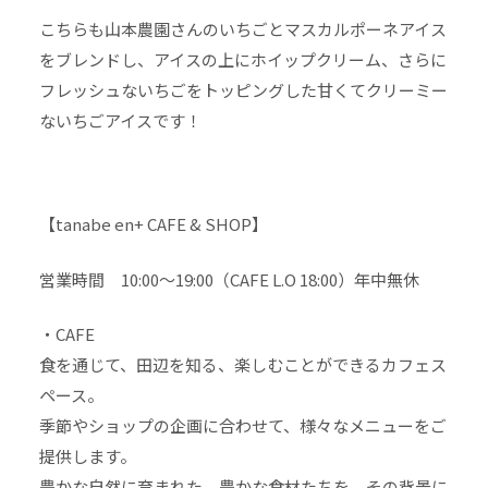
こちらも山本農園さんのいちごとマスカルポーネアイス
をブレンドし、アイスの上にホイップクリーム、さらに
フレッシュないちごをトッピングした甘くてクリーミー
ないちごアイスです！
【tanabe en+ CAFE & SHOP】
営業時間 10:00～19:00（CAFE L.O 18:00）年中無休
・CAFE
食を通じて、田辺を知る、楽しむことができるカフェス
ペース。
季節やショップの企画に合わせて、様々なメニューをご
提供します。
豊かな自然に育まれた、豊かな食材たちを、その背景に