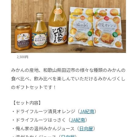
2,500円
みかんの産地、和歌山県田辺市の様々な種類のみかんの
食べ比べ、飲み比べを楽しんでいただけるみかんづくし
のギフトセットです！
【セット内容】
・ドライフルーツ清見オレンジ（
JA紀南
）
・ドライフルーツはっさく（
JA紀南
）
・俺ん家の温州みかんジュース（
日向屋
）
・温州みかんジュース（
日向屋
）