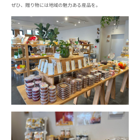
ぜひ、贈り物には地域の魅力ある産品を。