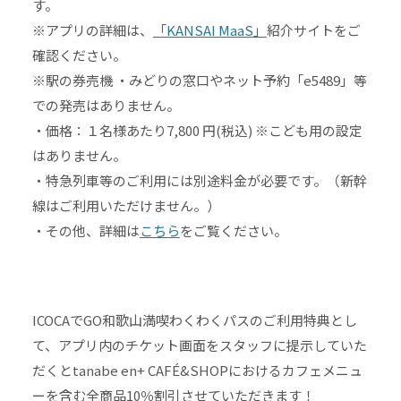
す。
※アプリの詳細は、
「KANSAI MaaS」
紹介サイトをご
確認ください。
※駅の券売機 ・みどりの窓口やネット予約「e5489」等
での発売はありません。
・価格：１名様あたり7,800 円(税込) ※こども用の設定
はありません。
・特急列車等のご利用には別途料金が必要です。（新幹
線はご利用いただけません。）
・その他、詳細は
こちら
をご覧ください。
ICOCAでGO和歌山満喫わくわくパスのご利用特典とし
て、アプリ内のチケット画面をスタッフに提示していた
だくとtanabe en+ CAFÉ&SHOPにおけるカフェメニュ
ーを含む全商品10％割引させていただきます！