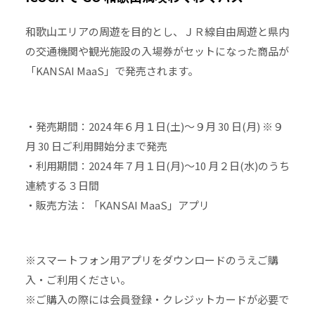
和歌山エリアの周遊を目的とし、ＪＲ線自由周遊と県内
の交通機関や観光施設の入場券がセットになった商品が
「KANSAI MaaS」で発売されます。
・発売期間：2024 年６月１日(土)～９月 30 日(月) ※９
月 30 日ご利用開始分まで発売
・利用期間：2024 年７月１日(月)～10 月２日(水)のうち
連続する３日間
・販売方法：「KANSAI MaaS」アプリ
※スマートフォン用アプリをダウンロードのうえご購
入・ご利用ください。
※ご購入の際には会員登録・クレジットカードが必要で