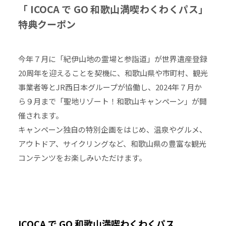
「 ICOCA で GO 和歌山満喫わくわくパス」
特典クーポン
今年７月に「紀伊山地の霊場と参詣道」が世界遺産登録
20周年を迎えることを契機に、和歌山県や市町村、観光
事業者等とJR西日本グループが協働し、2024年７月か
ら９月まで「聖地リゾート！和歌山キャンペーン」が開
催されます。
キャンペーン独自の特別企画をはじめ、温泉やグルメ、
アウトドア、サイクリングなど、和歌山県の豊富な観光
コンテンツをお楽しみいただけます。
ICOCA で GO 和歌山満喫わくわくパス