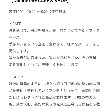
【tanabe en+ CAFE & SHOP】
営業時間 10:00～19:00（年中無休）
・CAFE
食を通じて、田辺を知る、楽しむことができるカフェス
ペース。
季節やショップの企画に合わせて、様々なメニューをご
提供します。
豊かな自然に育まれた、豊かな食材たちを、その背景に
ある文化とともに、美味しくお届けします。
・SHOP
雑誌の特集のように、様々な切り口で地域の魅力的な商
品を発掘・発信していくアンテナショップ。季節や企画
ごとにセレクトされた商品が並びます。地域の中の人
も、外の人も、新たな驚きや発見に出会える商品を多数