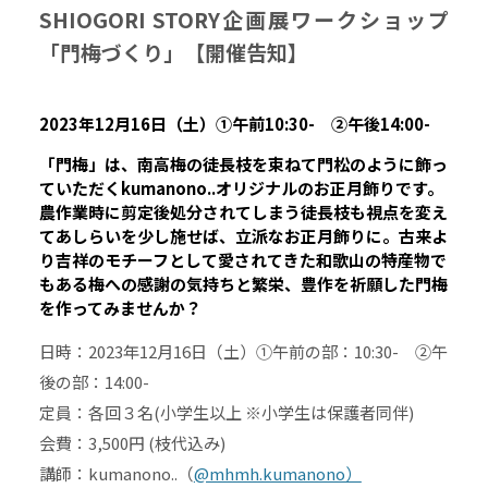
SHIOGORI STORY企画展ワークショップ
「門梅づくり」【開催告知】
2023年12月16日（土）①午前10:30- ②午後14:00-
「門梅」は、南高梅の徒長枝を束ねて門松のように飾っ
ていただくkumanono..オリジナルのお正月飾りです。
農作業時に剪定後処分されてしまう徒長枝も視点を変え
てあしらいを少し施せば、立派なお正月飾りに。古来よ
り吉祥のモチーフとして愛されてきた和歌山の特産物で
もある梅への感謝の気持ちと繁栄、豊作を祈願した門梅
を作ってみませんか？
日時：2023年12月16日（土）①午前の部：10:30- ②午
後の部：14:00-
定員：各回３名(小学生以上 ※小学生は保護者同伴)
会費：3,500円 (枝代込み)
講師：kumanono..（
@mhmh.kumanono）