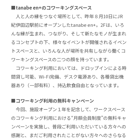
■tanabe en+のコワーキングスペース
人と人の縁をつなぐ場所として、昨年８月10日にJR
紀伊田辺駅前にオープンしたtanabe en+。2Fは、いろ
んな縁が生まれ、つながり、そして新たなモノが生まれ
るコンセプトの下、様々なイベントが開催されるイベン
トスペースと、いろんな人が場所を共有しながら働くコ
ワーキングスペースの二つの顔を持っています。
コワーキング利用においては、ドロップインによる時
間貸し可能、Wi-Fi完備、デスク電源あり、各種貸出機
器あり（一部有料）、持込飲食自由となっています。
■コワーキング利用の無料キャンペーン
今回、施設オープン１年を記念して、ワークスペース
のコワーキング利用における“月額会員制度”の無料キャ
ンペーンを実施し、普段ご利用いただいている方々への
感謝と、まだご利用されたことがない方々へのさらなる