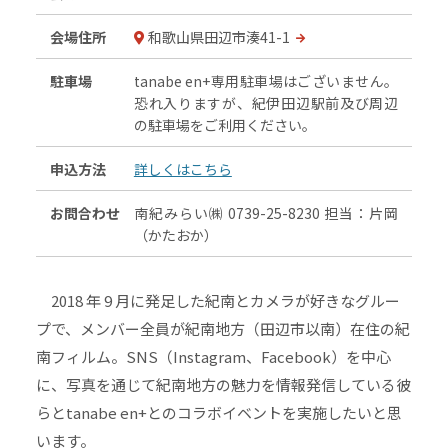
会場住所
和歌山県田辺市湊41-1
駐車場
tanabe en+専用駐車場はございません。
恐れ入りますが、紀伊田辺駅前及び周辺
の駐車場をご利用ください。
申込方法
詳しくはこちら
お問合わせ
南紀みらい㈱ 0739-25-8230 担当：片岡
（かたおか）
2018 年 9 月に発足した紀南とカメラが好きなグルー
プで、メンバー全員が紀南地方（田辺市以南）在住の紀
南フィルム。SNS（Instagram、Facebook）を中心
に、写真を通じて紀南地方の魅力を情報発信している彼
らとtanabe en+とのコラボイベントを実施したいと思
います。