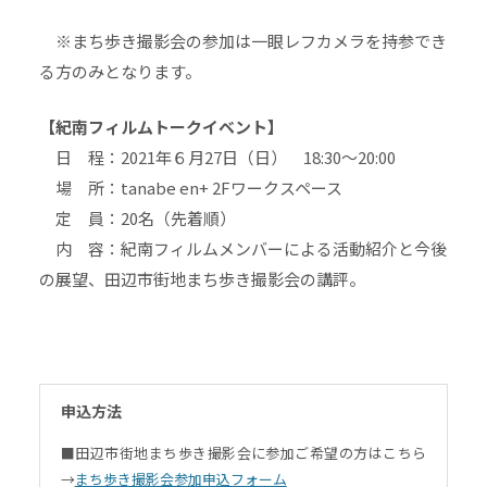
※まち歩き撮影会の参加は一眼レフカメラを持参でき
る方のみとなります。
【紀南フィルムトークイベント】
日 程：2021年６月27日（日） 18:30～20:00
場 所：tanabe en+ 2Fワークスペース
定 員：20名（先着順）
内 容：紀南フィルムメンバーによる活動紹介と今後
の展望、田辺市街地まち歩き撮影会の講評。
申込方法
■田辺市街地まち歩き撮影会に参加ご希望の方はこちら
→
まち歩き撮影会参加申込フォーム