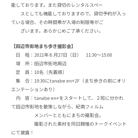
能しております。また貸切のレンタルスペー
スとしても機能しておりますので、貸切予約が入っ
ている場合、その時間帯が入場の制限等がご
ざいます。あらかじめご了承ください。
【田辺市街地まち歩き撮影会】
日 程：2021年６月27日（日） 11:30～15:00
場 所：田辺市街地周辺
定 員：10名（先着順）
集 合：10:30にtanabe en+2F（まち歩きの前にオリ
エンテーションあり）
内 容：tanabe en+をスタートして、２班に分かれ
て田辺市街地を散策しながら、紀南フィルム
メンバーとともにまちの撮影会。
撮影された素材を同日開催のトークイベント
にて披露！