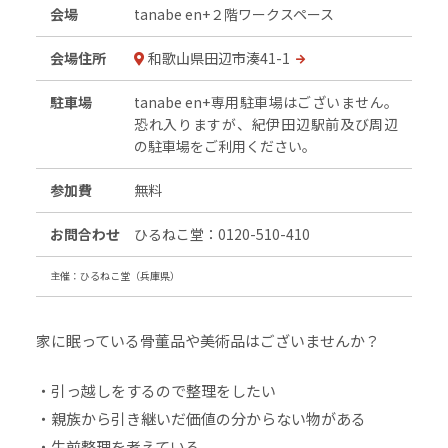
会場
tanabe en+２階ワークスペース
会場住所
和歌山県田辺市湊41-1
駐車場
tanabe en+専用駐車場はございません。
恐れ入りますが、紀伊田辺駅前及び周辺
の駐車場をご利用ください。
参加費
無料
お問合わせ
ひるねこ堂：0120-510-410
主催：ひるねこ堂（兵庫県）
家に眠っている骨董品や美術品はございませんか？
・引っ越しをするので整理をしたい
・親族から引き継いだ価値の分からない物がある
・生前整理を考えている