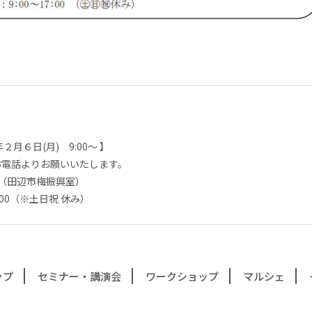
月６日(月) 9:00～ 】
お電話よりお願いいたします。
959（田辺市梅振興室）
7:00（※土日祝 休み）
ップ
セミナー・講演会
ワークショップ
マルシェ