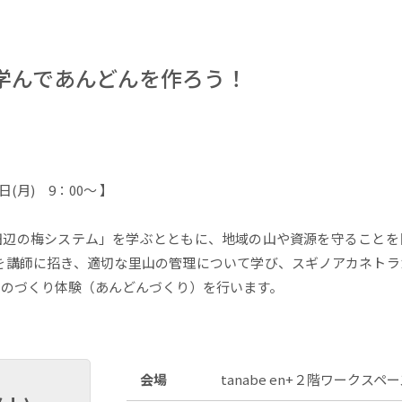
学んであんどんを作ろう！
(月) 9：00～ 】
田辺の梅システム」を学ぶとともに、地域の山や資源を守ることを
を講師に招き、適切な里山の管理について学び、スギノアカネト
ものづくり体験（あんどんづくり）を行います。
会場
tanabe en+２階ワークスペ