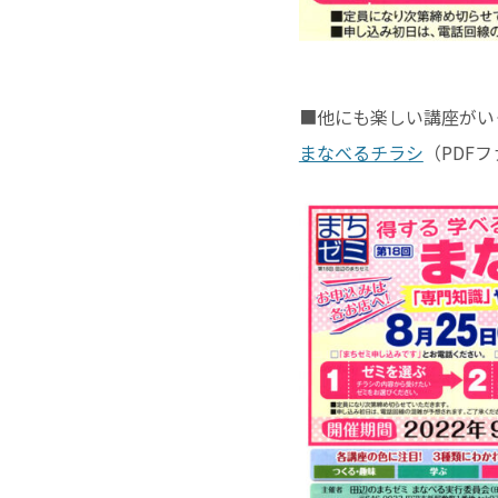
■他にも楽しい講座がい
まなべるチラシ
（PDFフ