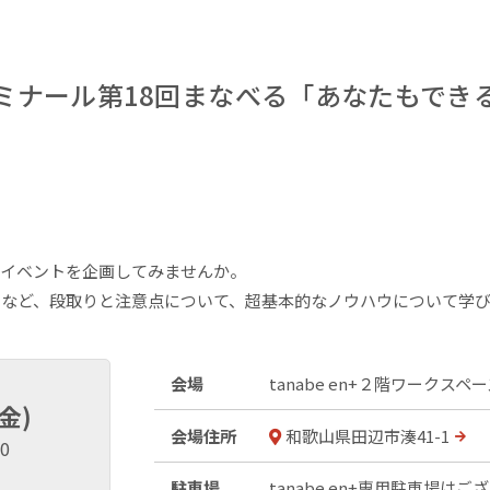
ミナール第18回まなべる「あなたもでき
、イベントを企画してみませんか。
など、段取りと注意点について、超基本的なノウハウについて学び
会場
tanabe en+２階ワークスペ
(金)
会場住所
和歌山県田辺市湊41-1
00
駐車場
tanabe en+専用駐車場は