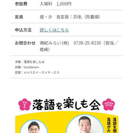
参加費
入場料 1,000円
定員
昼・夕 各定員：35名（先着順）
申込方法
詳しくはこちら
お問合わせ
南紀みらい(株) 0739-25-8230（担当／
尾崎）
主催：落語を楽しも会
共催：tanabe en+
協賛：ＡＨＳエイ・エイチ・エス