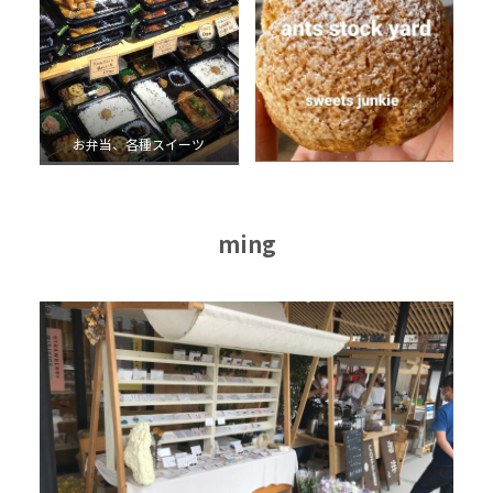
お弁当、各種スイーツ
ming