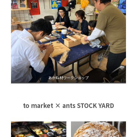
あかね材ワークショップ
to market × ants STOCK YARD