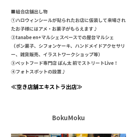
■組合店舗出し物
①ハロウィンシールが貼られたお店に仮装して来場され
たお子様にはアメ・お菓子がもらえます♪
②tanabe en+マルシェスペースでの屋台マルシェ
（ポン菓子、シフォンケーキ、ハンドメイドアクセサリ
ー、雑貨販売、イラストワークショップ等）
③ペットフード専門店 ぽん太 前でストリートLive！
④フォトスポットの設置♪
≪空き店舗エキストラ出店≫
BokuMoku