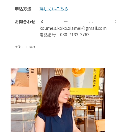
申込方法
詳しくはこちら
お問合わせ
メール：
koume.s.koko.xiamei@gmail.com
電話番号：080-7133-3763
主催：下田光梅