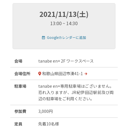
2021/11/13(土)
13:00
14:30
Googleカレンダーに追加
会場
tanabe en+ 2F ワークスペース
会場住所
和歌山県田辺市湊41-1
駐車場
tanabe en+専用駐車場はございません。
恐れ入りますが、JR紀伊田辺駅前及び周
辺の駐車場をご利用ください。
参加費
3,000円
定員
先着10名様