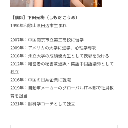
【講師】下田光梅（しもだ こうめ）
1990年和歌山県田辺市生まれ
2007年：中国南京市立第三高校に留学
2009年：アメリカの大学に進学、心理学専攻
2010年：州立大学の成績優秀生として表彰を受ける
2012年：経営者の秘書兼通訳・英語中国語講師として
独立
2016年：中国の日系企業に就職
2019年：自動車メーカーのグローバルIT本部で社員教
育を担当
2021年：脳科学コーチとして独立