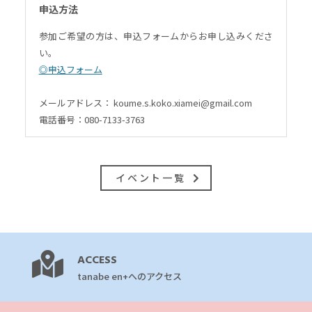
申込方法
参加ご希望の方は、申込フォームからお申し込みくださ
い。
◎申込フォーム
メールアドレス： koume.s.koko.xiamei@gmail.com
電話番号：080-7133-3763
イベント一覧
ACCESS
tanabe en+へのアクセス